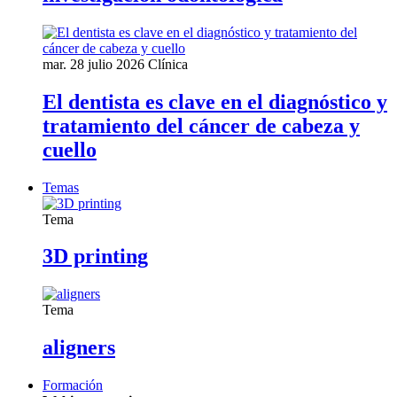
mar. 28 julio 2026
Clínica
El dentista es clave en el diagnóstico y
tratamiento del cáncer de cabeza y
cuello
Temas
Tema
3D printing
Tema
aligners
Formación