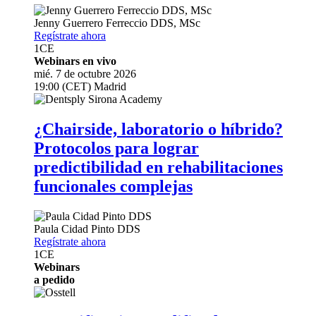
Jenny Guerrero Ferreccio
DDS, MSc
Regístrate ahora
1
CE
Webinars en vivo
mié. 7 de octubre 2026
19:00 (CET) Madrid
¿Chairside, laboratorio o híbrido?
Protocolos para lograr
predictibilidad en rehabilitaciones
funcionales complejas
Paula Cidad Pinto
DDS
Regístrate ahora
1
CE
Webinars
a pedido