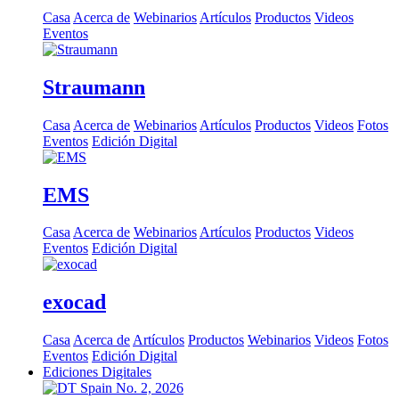
Casa
Acerca de
Webinarios
Artículos
Productos
Videos
Eventos
Straumann
Casa
Acerca de
Webinarios
Artículos
Productos
Videos
Fotos
Eventos
Edición Digital
EMS
Casa
Acerca de
Webinarios
Artículos
Productos
Videos
Eventos
Edición Digital
exocad
Casa
Acerca de
Artículos
Productos
Webinarios
Videos
Fotos
Eventos
Edición Digital
Ediciones Digitales