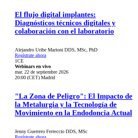
El flujo digital implantes:
Diagnósticos técnicos digitales y
colaboración con el laboratorio
Alejandro Uribe Marioni
DDS, MSc, PhD
Regístrate ahora
1
CE
Webinars en vivo
mar. 22 de septiembre 2026
20:00 (CET) Madrid
"La Zona de Peligro": El Impacto de
la Metalurgia y la Tecnología de
Movimiento en la Endodoncia Actual
Jenny Guerrero Ferreccio
DDS, MSc
Regístrate ahora