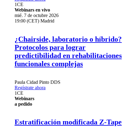
1
CE
Webinars en vivo
mié. 7 de octubre 2026
19:00 (CET) Madrid
¿Chairside, laboratorio o híbrido?
Protocolos para lograr
predictibilidad en rehabilitaciones
funcionales complejas
Paula Cidad Pinto
DDS
Regístrate ahora
1
CE
Webinars
a pedido
Estratificación modificada Z-Tape