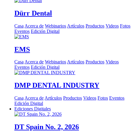
Dürr Dental
Casa
Acerca de
Webinarios
Artículos
Productos
Videos
Fotos
Eventos
Edición Digital
EMS
Casa
Acerca de
Webinarios
Artículos
Productos
Videos
Eventos
Edición Digital
DMP DENTAL INDUSTRY
Casa
Acerca de
Artículos
Productos
Videos
Fotos
Eventos
Edición Digital
Ediciones Digitales
DT Spain No. 2, 2026