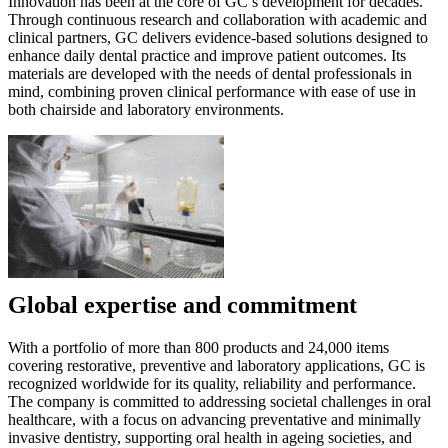
Innovation has been at the core of GC’s development for decades.
Through continuous research and collaboration with academic and
clinical partners, GC delivers evidence-based solutions designed to
enhance daily dental practice and improve patient outcomes. Its
materials are developed with the needs of dental professionals in
mind, combining proven clinical performance with ease of use in
both chairside and laboratory environments.
Global expertise and commitment
With a portfolio of more than 800 products and 24,000 items
covering restorative, preventive and laboratory applications, GC is
recognized worldwide for its quality, reliability and performance.
The company is committed to addressing societal challenges in oral
healthcare, with a focus on advancing preventative and minimally
invasive dentistry, supporting oral health in ageing societies, and