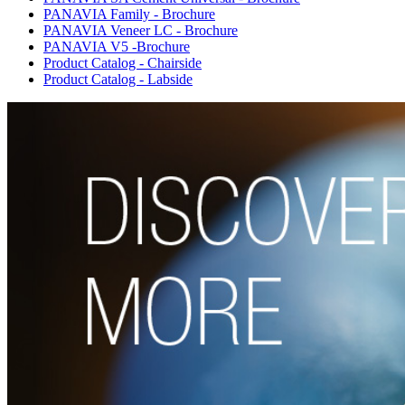
PANAVIA Family - Brochure
PANAVIA Veneer LC - Brochure
PANAVIA V5 -Brochure
Product Catalog - Chairside
Product Catalog - Labside