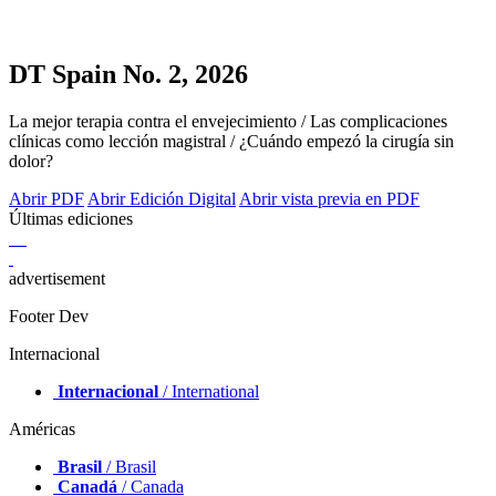
DT Spain No. 2, 2026
La mejor terapia contra el envejecimiento / Las complicaciones
clínicas como lección magistral / ¿Cuándo empezó la cirugía sin
dolor?
Abrir PDF
Abrir Edición Digital
Abrir vista previa en PDF
Últimas ediciones
advertisement
Footer Dev
Internacional
Internacional
/ International
Américas
Brasil
/ Brasil
Canadá
/ Canada