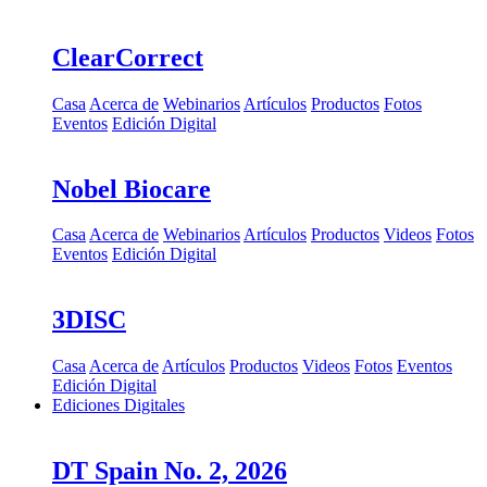
ClearCorrect
Casa
Acerca de
Webinarios
Artículos
Productos
Fotos
Eventos
Edición Digital
Nobel Biocare
Casa
Acerca de
Webinarios
Artículos
Productos
Videos
Fotos
Eventos
Edición Digital
3DISC
Casa
Acerca de
Artículos
Productos
Videos
Fotos
Eventos
Edición Digital
Ediciones Digitales
DT Spain No. 2, 2026