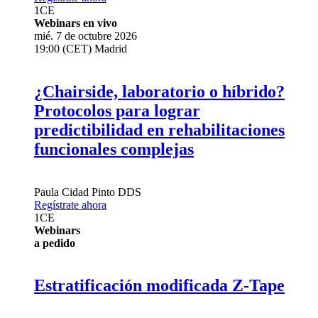
1
CE
Webinars en vivo
mié. 7 de octubre 2026
19:00 (CET) Madrid
¿Chairside, laboratorio o híbrido?
Protocolos para lograr
predictibilidad en rehabilitaciones
funcionales complejas
Paula Cidad Pinto
DDS
Regístrate ahora
1
CE
Webinars
a pedido
Estratificación modificada Z-Tape