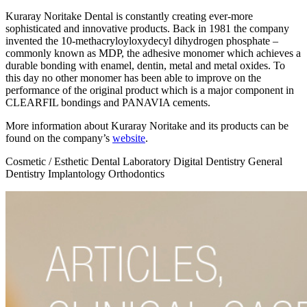
Kuraray Noritake Dental is constantly creating ever-more
sophisticated and innovative products. Back in 1981 the company
invented the 10-methacryloyloxydecyl dihydrogen phosphate –
commonly known as MDP, the adhesive monomer which achieves a
durable bonding with enamel, dentin, metal and metal oxides. To
this day no other monomer has been able to improve on the
performance of the original product which is a major component in
CLEARFIL bondings and PANAVIA cements.
More information about Kuraray Noritake and its products can be
found on the company’s
website
.
Cosmetic / Esthetic
Dental Laboratory
Digital Dentistry
General
Dentistry
Implantology
Orthodontics