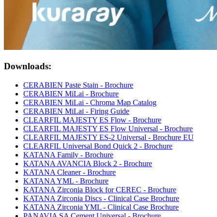
Downloads:
CERABIEN Paste Stain - Brochure
CERABIEN MiLai - Brochure
CERABIEN MiLai - Chroma Map Catalog
CERABIEN MiLai - Firing Guide
CLEARFIL MAJESTY ES Flow - Brochure
CLEARFIL MAJESTY ES Flow Universal - Brochure
CLEARFIL MAJESTY ES-2 Universal - Brochure EU
CLEARFIL Universal Bond Quick 2 - Brochure
KATANA Family - Brochure
KATANA AVANCIA Block 2 - Brochure
KATANA Cleaner - Brochure
KATANA YML - Brochure
KATANA Zirconia Block for CEREC - Brochure
KATANA Zirconia Discs - Clinical Case Brochure
KATANA Zirconia YML - Clinical Case Brochure
PANAVIA SA Cement Universal - Brochure