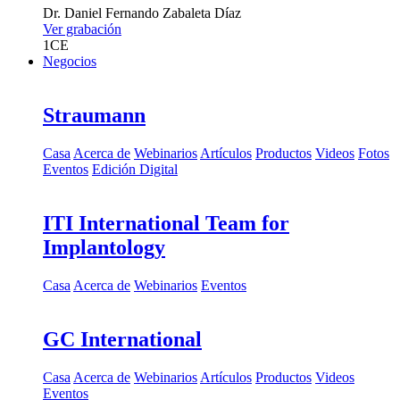
Dr.
Daniel Fernando Zabaleta Díaz
Ver grabación
1
CE
Negocios
Straumann
Casa
Acerca de
Webinarios
Artículos
Productos
Videos
Fotos
Eventos
Edición Digital
ITI International Team for
Implantology
Casa
Acerca de
Webinarios
Eventos
GC International
Casa
Acerca de
Webinarios
Artículos
Productos
Videos
Eventos