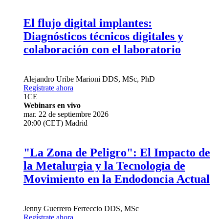
El flujo digital implantes:
Diagnósticos técnicos digitales y
colaboración con el laboratorio
Alejandro Uribe Marioni
DDS, MSc, PhD
Regístrate ahora
1
CE
Webinars en vivo
mar. 22 de septiembre 2026
20:00 (CET) Madrid
"La Zona de Peligro": El Impacto de
la Metalurgia y la Tecnología de
Movimiento en la Endodoncia Actual
Jenny Guerrero Ferreccio
DDS, MSc
Regístrate ahora