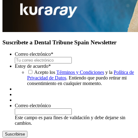
Suscríbete a Dental Tribune Spain Newsletter
Correo electrónico
*
Estoy de acuerdo
*
Acepto los
Términos y Condiciones
y la
Política de
Privacidad de Datos
. Entiendo que puedo retirar mi
consentimiento en cualquier momento.
Correo electrónico
Este campo es para fines de validación y debe dejarse sin
cambios.