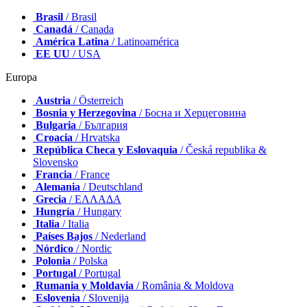
Brasil
/ Brasil
Canadá
/ Canada
América Latina
/ Latinoamérica
EE UU
/ USA
Europa
Austria
/ Österreich
Bosnia y Herzegovina
/ Босна и Херцеговина
Bulgaria
/ България
Croacia
/ Hrvatska
República Checa y Eslovaquia
/ Česká republika &
Slovensko
Francia
/ France
Alemania
/ Deutschland
Grecia
/ ΕΛΛΑΔΑ
Hungría
/ Hungary
Italia
/ Italia
Países Bajos
/ Nederland
Nórdico
/ Nordic
Polonia
/ Polska
Portugal
/ Portugal
Rumania y Moldavia
/ România & Moldova
Eslovenia
/ Slovenija