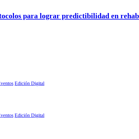
tocolos para lograr predictibilidad en rehab
ventos
Edición Digital
ventos
Edición Digital