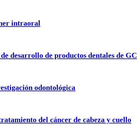
ner intraoral
o de desarrollo de productos dentales de GC
estigación odontológica
 tratamiento del cáncer de cabeza y cuello