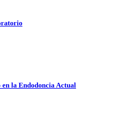
oratorio
o en la Endodoncia Actual