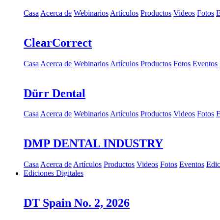
Casa
Acerca de
Webinarios
Artículos
Productos
Videos
Fotos
E
ClearCorrect
Casa
Acerca de
Webinarios
Artículos
Productos
Fotos
Eventos
Dürr Dental
Casa
Acerca de
Webinarios
Artículos
Productos
Videos
Fotos
E
DMP DENTAL INDUSTRY
Casa
Acerca de
Artículos
Productos
Videos
Fotos
Eventos
Edic
Ediciones Digitales
DT Spain No. 2, 2026