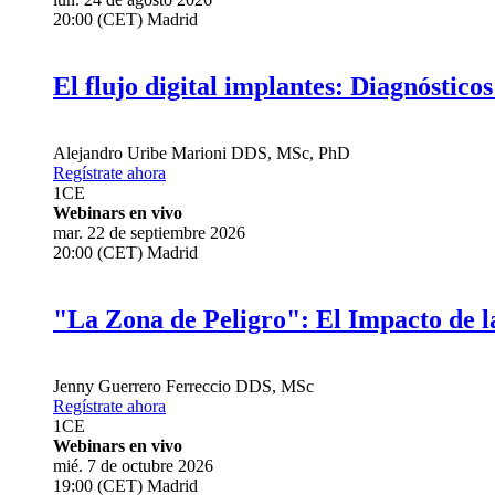
20:00 (CET) Madrid
El flujo digital implantes: Diagnósticos
Alejandro Uribe Marioni
DDS, MSc, PhD
Regístrate ahora
1
CE
Webinars en vivo
mar. 22 de septiembre 2026
20:00 (CET) Madrid
"La Zona de Peligro": El Impacto de l
Jenny Guerrero Ferreccio
DDS, MSc
Regístrate ahora
1
CE
Webinars en vivo
mié. 7 de octubre 2026
19:00 (CET) Madrid