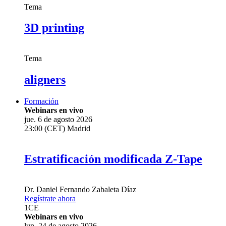
Tema
3D printing
Tema
aligners
Formación
Webinars en vivo
jue. 6 de agosto 2026
23:00 (CET) Madrid
Estratificación modificada Z-Tape
Dr.
Daniel Fernando Zabaleta Díaz
Regístrate ahora
1
CE
Webinars en vivo
lun. 24 de agosto 2026