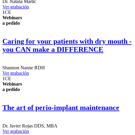
Dr.
Nataša Martić
Ver grabación
1
CE
Webinars
a pedido
Caring for your patients with dry mouth -
you CAN make a DIFFERENCE
Shannon Nanne
RDH
Ver grabación
1
CE
Webinars
a pedido
The art of perio-implant maintenance
Dr.
Javier Rojas
DDS, MBA
Ver grabación