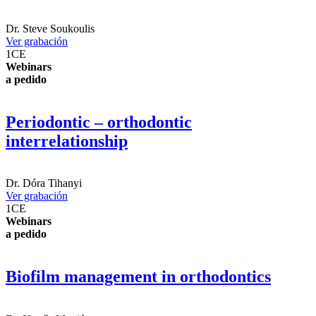
Dr.
Steve Soukoulis
Ver grabación
1
CE
Webinars
a pedido
Periodontic – orthodontic
interrelationship
Dr.
Dóra Tihanyi
Ver grabación
1
CE
Webinars
a pedido
Biofilm management in orthodontics