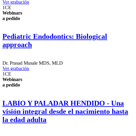
Ver grabación
1
CE
Webinars
a pedido
Pediatric Endodontics: Biological
approach
Dr.
Prasad Musale
MDS, MLD
Ver grabación
1
CE
Webinars
a pedido
LABIO Y PALADAR HENDIDO - Una
visión integral desde el nacimiento hasta
la edad adulta