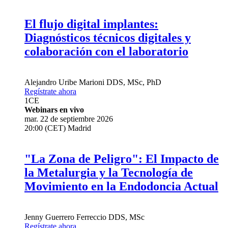
El flujo digital implantes:
Diagnósticos técnicos digitales y
colaboración con el laboratorio
Alejandro Uribe Marioni
DDS, MSc, PhD
Regístrate ahora
1
CE
Webinars en vivo
mar. 22 de septiembre 2026
20:00 (CET) Madrid
"La Zona de Peligro": El Impacto de
la Metalurgia y la Tecnología de
Movimiento en la Endodoncia Actual
Jenny Guerrero Ferreccio
DDS, MSc
Regístrate ahora