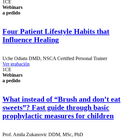
1
CE
Webinars
a pedido
Four Patient Lifestyle Habits that
Influence Healing
Uche Odiatu
DMD, NSCA Certified Personal Trainer
Ver grabación
1
CE
Webinars
a pedido
What instead of “Brush and don’t eat
sweets”? Fast guide through basic
prophylactic measures for children
Prof.
Amila Zukanovic
DDM, MSc, PhD