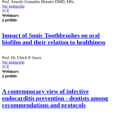
Prof.
Aracely Granados Morales
DMD, MSc
Ver grabación
1
CE
Webinars
a pedido
Impact of Sonic Toothbrushes on oral
biofilm and their relation to healthiness
Prof. Dr.
Ulrich P. Saxer
Ver grabación
1
CE
Webinars
a pedido
A contemporary view of infective
endocarditis prevention - dentists among
recommendations and protocols