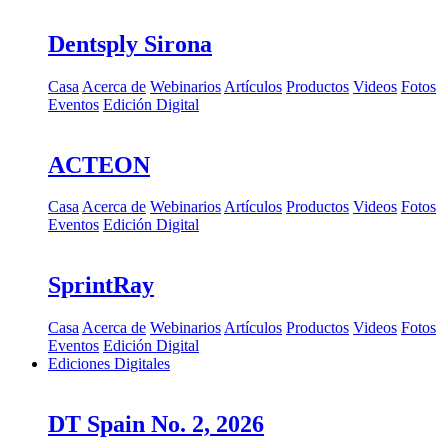
Dentsply Sirona
Casa
Acerca de
Webinarios
Artículos
Productos
Videos
Fotos
Eventos
Edición Digital
ACTEON
Casa
Acerca de
Webinarios
Artículos
Productos
Videos
Fotos
Eventos
Edición Digital
SprintRay
Casa
Acerca de
Webinarios
Artículos
Productos
Videos
Fotos
Eventos
Edición Digital
Ediciones Digitales
DT Spain No. 2, 2026