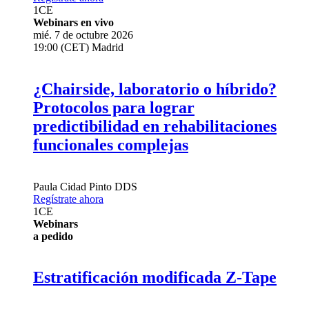
1
CE
Webinars en vivo
mié. 7 de octubre 2026
19:00 (CET) Madrid
¿Chairside, laboratorio o híbrido?
Protocolos para lograr
predictibilidad en rehabilitaciones
funcionales complejas
Paula Cidad Pinto
DDS
Regístrate ahora
1
CE
Webinars
a pedido
Estratificación modificada Z-Tape