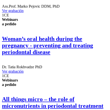
Ass.Prof.
Marko Pejovic
DDM, PhD
Ver grabación
1
CE
Webinars
a pedido
Woman’s oral health during the
pregnancy - preventing and treating
periodontal disease
Dr.
Tatia Rokhvadze
PhD
Ver grabación
1
CE
Webinars
a pedido
All things micro – the role of
micronutrients in periodontal treatment