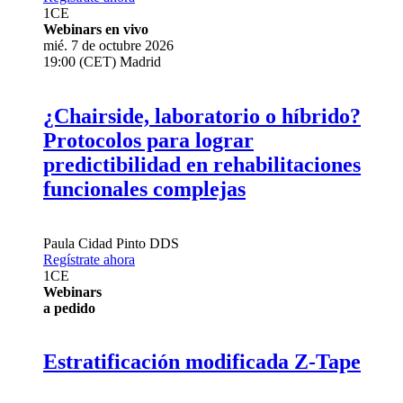
1
CE
Webinars en vivo
mié. 7 de octubre 2026
19:00 (CET) Madrid
¿Chairside, laboratorio o híbrido?
Protocolos para lograr
predictibilidad en rehabilitaciones
funcionales complejas
Paula Cidad Pinto
DDS
Regístrate ahora
1
CE
Webinars
a pedido
Estratificación modificada Z-Tape