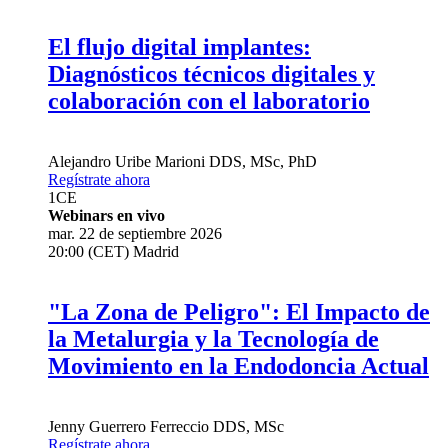
El flujo digital implantes:
Diagnósticos técnicos digitales y
colaboración con el laboratorio
Alejandro Uribe Marioni
DDS, MSc, PhD
Regístrate ahora
1
CE
Webinars en vivo
mar. 22 de septiembre 2026
20:00 (CET) Madrid
"La Zona de Peligro": El Impacto de
la Metalurgia y la Tecnología de
Movimiento en la Endodoncia Actual
Jenny Guerrero Ferreccio
DDS, MSc
Regístrate ahora