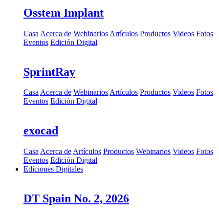
Osstem Implant
Casa
Acerca de
Webinarios
Artículos
Productos
Videos
Fotos
Eventos
Edición Digital
SprintRay
Casa
Acerca de
Webinarios
Artículos
Productos
Videos
Fotos
Eventos
Edición Digital
exocad
Casa
Acerca de
Artículos
Productos
Webinarios
Videos
Fotos
Eventos
Edición Digital
Ediciones Digitales
DT Spain No. 2, 2026