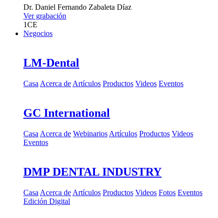
Dr.
Daniel Fernando Zabaleta Díaz
Ver grabación
1
CE
Negocios
LM-Dental
Casa
Acerca de
Artículos
Productos
Videos
Eventos
GC International
Casa
Acerca de
Webinarios
Artículos
Productos
Videos
Eventos
DMP DENTAL INDUSTRY
Casa
Acerca de
Artículos
Productos
Videos
Fotos
Eventos
Edición Digital