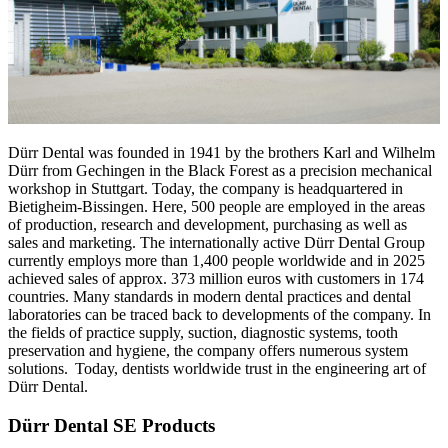
Dürr Dental was founded in 1941 by the brothers Karl and Wilhelm
Dürr from Gechingen in the Black Forest as a precision mechanical
workshop in Stuttgart. Today, the company is headquartered in
Bietigheim-Bissingen. Here, 500 people are employed in the areas
of production, research and development, purchasing as well as
sales and marketing. The internationally active Dürr Dental Group
currently employs more than 1,400 people worldwide and in 2025
achieved sales of approx. 373 million euros with customers in 174
countries. Many standards in modern dental practices and dental
laboratories can be traced back to developments of the company. In
the fields of practice supply, suction, diagnostic systems, tooth
preservation and hygiene, the company offers numerous system
solutions. Today, dentists worldwide trust in the engineering art of
Dürr Dental.
Dürr Dental SE Products