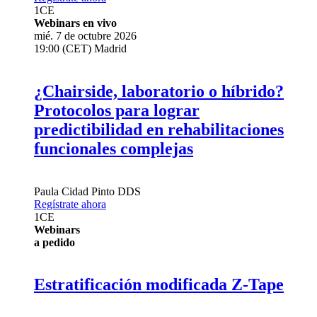
1
CE
Webinars en vivo
mié. 7 de octubre 2026
19:00 (CET) Madrid
¿Chairside, laboratorio o híbrido?
Protocolos para lograr
predictibilidad en rehabilitaciones
funcionales complejas
Paula Cidad Pinto
DDS
Regístrate ahora
1
CE
Webinars
a pedido
Estratificación modificada Z-Tape