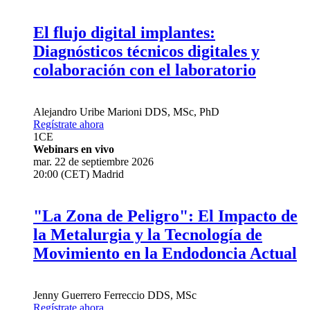
El flujo digital implantes:
Diagnósticos técnicos digitales y
colaboración con el laboratorio
Alejandro Uribe Marioni
DDS, MSc, PhD
Regístrate ahora
1
CE
Webinars en vivo
mar. 22 de septiembre 2026
20:00 (CET) Madrid
"La Zona de Peligro": El Impacto de
la Metalurgia y la Tecnología de
Movimiento en la Endodoncia Actual
Jenny Guerrero Ferreccio
DDS, MSc
Regístrate ahora