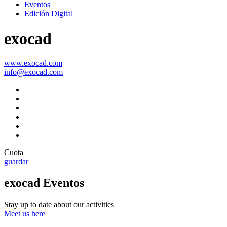
Eventos
Edición Digital
exocad
www.exocad.com
info@exocad.com
Cuota
guardar
exocad Eventos
Stay up to date about our activities
Meet us here