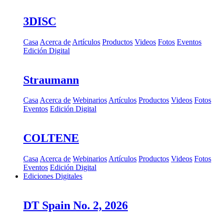
3DISC
Casa
Acerca de
Artículos
Productos
Videos
Fotos
Eventos
Edición Digital
Straumann
Casa
Acerca de
Webinarios
Artículos
Productos
Videos
Fotos
Eventos
Edición Digital
COLTENE
Casa
Acerca de
Webinarios
Artículos
Productos
Videos
Fotos
Eventos
Edición Digital
Ediciones Digitales
DT Spain No. 2, 2026