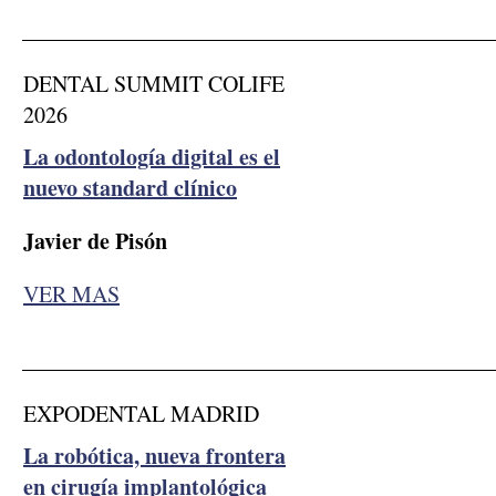
__________________________________________
DENTAL SUMMIT COLIFE
2026
La odontología digital es el
nuevo standard clínico
Javier de Pisón
VER MAS
__________________________________________
EXPODENTAL MADRID
La robótica, nueva frontera
en cirugía implantológica