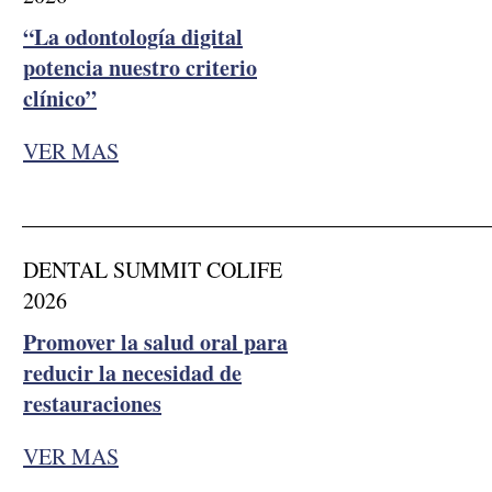
“La odontología digital
potencia nuestro criterio
clínico”
VER MAS
__________________________________________
DENTAL SUMMIT COLIFE
2026
Promover la salud oral para
reducir la necesidad de
restauraciones
VER MAS