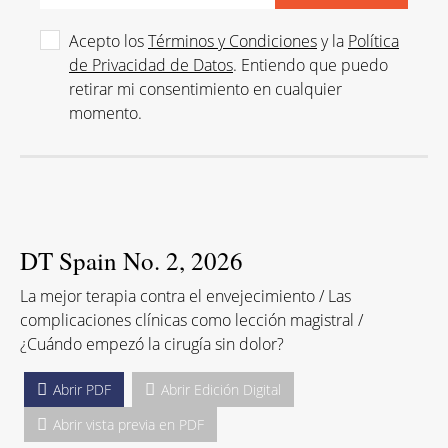
Acepto los
Términos y Condiciones
y la
Política
de Privacidad de Datos
. Entiendo que puedo
retirar mi consentimiento en cualquier
momento.
DT Spain No. 2, 2026
La mejor terapia contra el envejecimiento / Las
complicaciones clínicas como lección magistral /
¿Cuándo empezó la cirugía sin dolor?
Abrir PDF
Abrir Edición Digital
Abrir vista previa en PDF