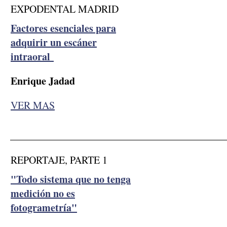
EXPODENTAL MADRID
Factores esenciales para
adquirir un escáner
intraoral
Enrique Jadad
VER MAS
__________________________________________
REPORTAJE, PARTE 1
"Todo sistema que no tenga
medición no es
fotogrametría"