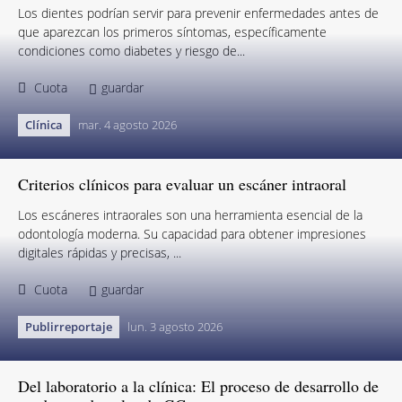
Los dientes podrían servir para prevenir enfermedades antes de
que aparezcan los primeros síntomas, específicamente
condiciones como diabetes y riesgo de...
Cuota
guardar
Clínica
mar. 4 agosto 2026
Criterios clínicos para evaluar un escáner intraoral
Los escáneres intraorales son una herramienta esencial de la
odontología moderna. Su capacidad para obtener impresiones
digitales rápidas y precisas, ...
Cuota
guardar
Publirreportaje
lun. 3 agosto 2026
Del laboratorio a la clínica: El proceso de desarrollo de