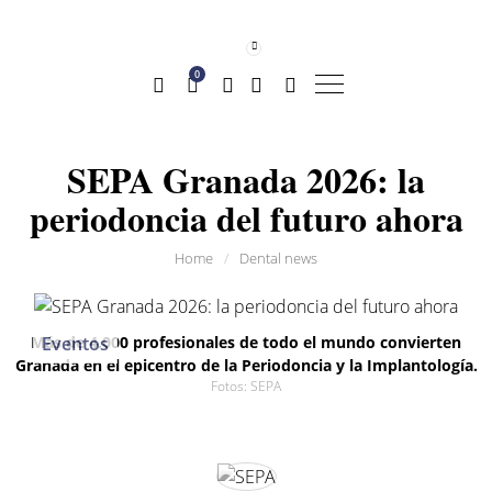
0
SEPA Granada 2026: la
periodoncia del futuro ahora
Home
/
Dental news
Más de 4.000 profesionales de todo el mundo convierten
Eventos
Granada en el epicentro de la Periodoncia y la Implantología.
Fotos: SEPA