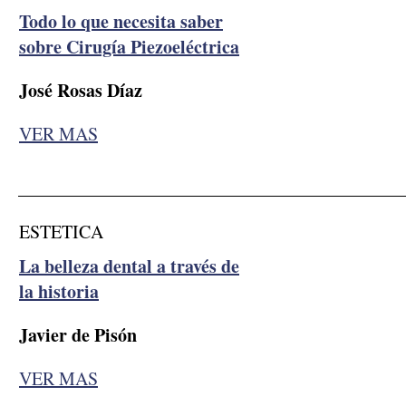
Todo lo que necesita saber
sobre Cirugía Piezoeléctrica
José Rosas Díaz
VER MAS
__________________________________________
ESTETICA
La belleza dental a través de
la historia
Javier de Pisón
VER MAS