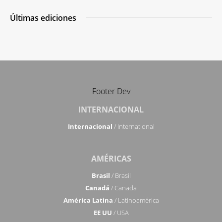
Últimas ediciones
Footer Dev
INTERNACIONAL
Internacional
/ International
AMÉRICAS
Brasil
/ Brasil
Canadá
/ Canada
América Latina
/ Latinoamérica
EE UU
/ USA