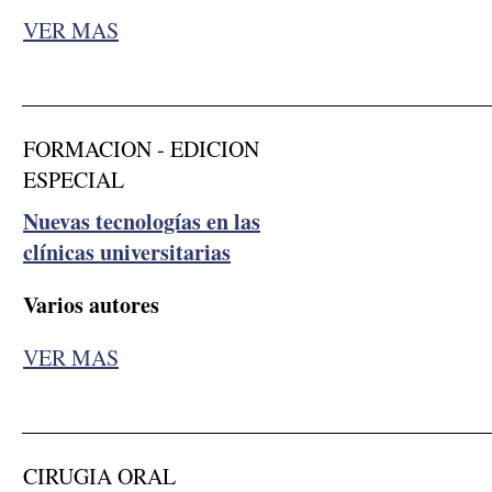
VER MAS
__________________________________________
FORMACION - EDICION
ESPECIAL
Nuevas tecnologías en las
clínicas universitarias
Varios autores
VER MAS
__________________________________________
CIRUGIA ORAL