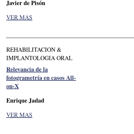
Javier de Pisón
VER MAS
__________________________________________
REHABILITACION &
IMPLANTOLOGIA ORAL
Relevancia de la
fotogrametría en casos All-
on-X
Enrique Jadad
VER MAS
__________________________________________