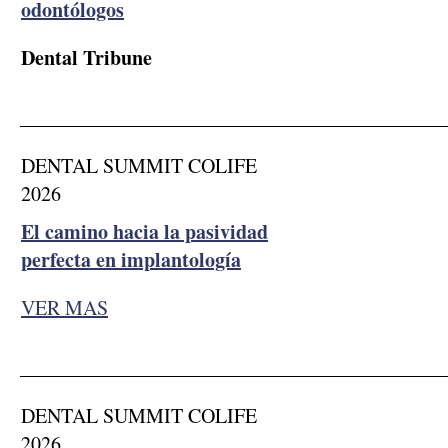
odontólogos
Dental Tribune
__________________________________________
DENTAL SUMMIT COLIFE
2026
El camino hacia la pasividad
perfecta en implantología
VER MAS
__________________________________________
DENTAL SUMMIT COLIFE
2026