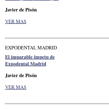
Javier de Pisón
VER MAS
__________________________________________
EXPODENTAL MADRID
El imparable ímpetu de
Expodental Madrid
Javier de Pisón
VER MAS
__________________________________________