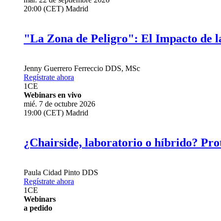
20:00 (CET) Madrid
"La Zona de Peligro": El Impacto de l
Jenny Guerrero Ferreccio
DDS, MSc
Regístrate ahora
1
CE
Webinars en vivo
mié. 7 de octubre 2026
19:00 (CET) Madrid
¿Chairside, laboratorio o híbrido? Pro
Paula Cidad Pinto
DDS
Regístrate ahora
1
CE
Webinars
a pedido