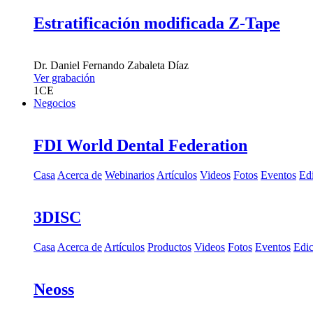
Estratificación modificada Z-Tape
Dr.
Daniel Fernando Zabaleta Díaz
Ver grabación
1
CE
Negocios
FDI World Dental Federation
Casa
Acerca de
Webinarios
Artículos
Videos
Fotos
Eventos
Edi
3DISC
Casa
Acerca de
Artículos
Productos
Videos
Fotos
Eventos
Edic
Neoss