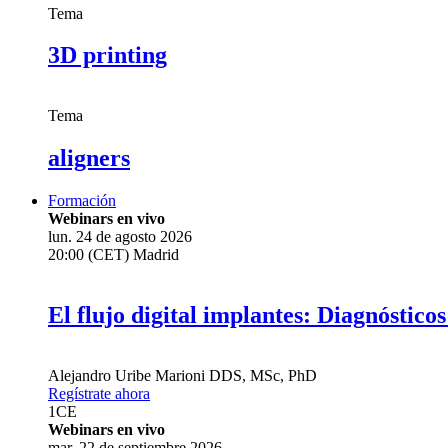
Tema
3D printing
Tema
aligners
Formación
Webinars en vivo
lun. 24 de agosto 2026
20:00 (CET) Madrid
El flujo digital implantes: Diagnósticos
Alejandro Uribe Marioni
DDS, MSc, PhD
Regístrate ahora
1
CE
Webinars en vivo
mar. 22 de septiembre 2026