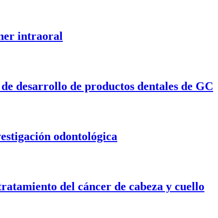
ner intraoral
o de desarrollo de productos dentales de GC
estigación odontológica
 tratamiento del cáncer de cabeza y cuello