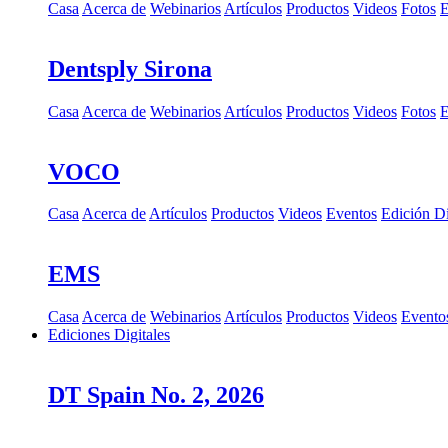
Casa
Acerca de
Webinarios
Artículos
Productos
Videos
Fotos
E
Dentsply Sirona
Casa
Acerca de
Webinarios
Artículos
Productos
Videos
Fotos
E
VOCO
Casa
Acerca de
Artículos
Productos
Videos
Eventos
Edición Di
EMS
Casa
Acerca de
Webinarios
Artículos
Productos
Videos
Evento
Ediciones Digitales
DT Spain No. 2, 2026