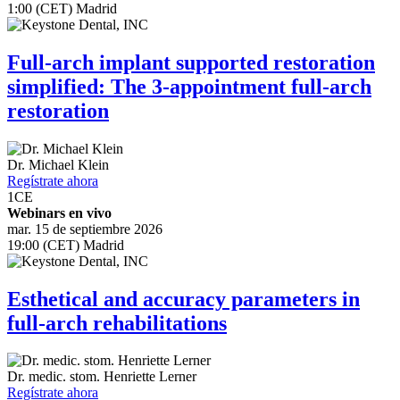
1:00 (CET) Madrid
Full-arch implant supported restoration
simplified: The 3-appointment full-arch
restoration
Dr.
Michael Klein
Regístrate ahora
1
CE
Webinars en vivo
mar. 15 de septiembre 2026
19:00 (CET) Madrid
Esthetical and accuracy parameters in
full-arch rehabilitations
Dr. medic. stom.
Henriette Lerner
Regístrate ahora