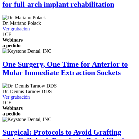
for full-arch implant rehabilitation
Dr.
Mariano Polack
Ver grabación
1
CE
Webinars
a pedido
One Surgery, One Time for Anterior to
Molar Immediate Extraction Sockets
Dr.
Dennis Tarnow
DDS
Ver grabación
1
CE
Webinars
a pedido
Surgical: Protocols to Avoid Grafting