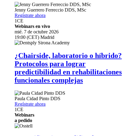
Jenny Guerrero Ferreccio
DDS, MSc
Regístrate ahora
1
CE
Webinars en vivo
mié. 7 de octubre 2026
19:00 (CET) Madrid
¿Chairside, laboratorio o híbrido?
Protocolos para lograr
predictibilidad en rehabilitaciones
funcionales complejas
Paula Cidad Pinto
DDS
Regístrate ahora
1
CE
Webinars
a pedido