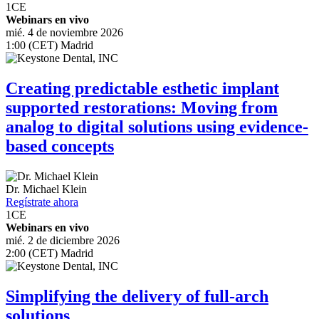
1
CE
Webinars en vivo
mié. 4 de noviembre 2026
1:00 (CET) Madrid
Creating predictable esthetic implant
supported restorations: Moving from
analog to digital solutions using evidence-
based concepts
Dr.
Michael Klein
Regístrate ahora
1
CE
Webinars en vivo
mié. 2 de diciembre 2026
2:00 (CET) Madrid
Simplifying the delivery of full-arch
solutions