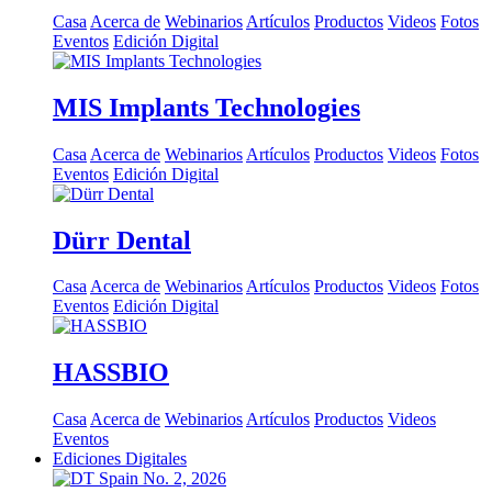
Casa
Acerca de
Webinarios
Artículos
Productos
Videos
Fotos
Eventos
Edición Digital
MIS Implants Technologies
Casa
Acerca de
Webinarios
Artículos
Productos
Videos
Fotos
Eventos
Edición Digital
Dürr Dental
Casa
Acerca de
Webinarios
Artículos
Productos
Videos
Fotos
Eventos
Edición Digital
HASSBIO
Casa
Acerca de
Webinarios
Artículos
Productos
Videos
Eventos
Ediciones Digitales