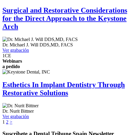
Surgical and Restorative Considerations
for the Direct Approach to the Keystone
Arch
Dr.
Michael J. Will
DDS,MD, FACS
Ver grabación
1
CE
Webinars
a pedido
Esthetics In Implant Dentistry Through
Restorative Solutions
Dr.
Nurit Bittner
Ver grabación
1
2
>
Suscríbete a Dental Tribune Spain Newsletter