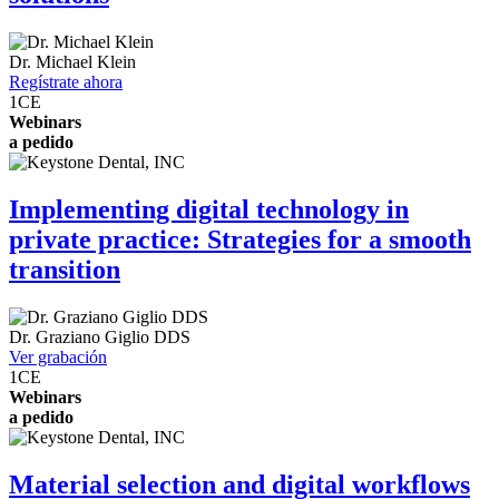
Dr.
Michael Klein
Regístrate ahora
1
CE
Webinars
a pedido
Implementing digital technology in
private practice: Strategies for a smooth
transition
Dr.
Graziano Giglio
DDS
Ver grabación
1
CE
Webinars
a pedido
Material selection and digital workflows