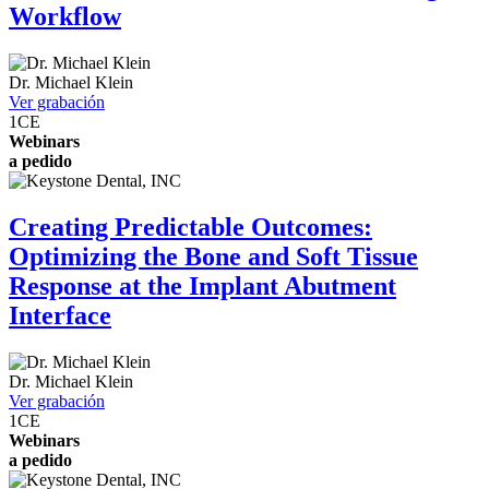
Workflow
Dr.
Michael Klein
Ver grabación
1
CE
Webinars
a pedido
Creating Predictable Outcomes:
Optimizing the Bone and Soft Tissue
Response at the Implant Abutment
Interface
Dr.
Michael Klein
Ver grabación
1
CE
Webinars
a pedido