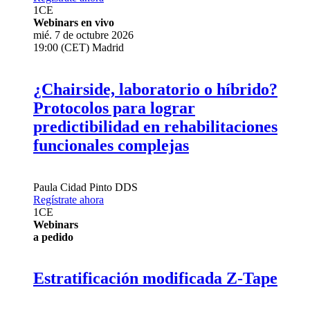
1
CE
Webinars en vivo
mié. 7 de octubre 2026
19:00 (CET) Madrid
¿Chairside, laboratorio o híbrido?
Protocolos para lograr
predictibilidad en rehabilitaciones
funcionales complejas
Paula Cidad Pinto
DDS
Regístrate ahora
1
CE
Webinars
a pedido
Estratificación modificada Z-Tape