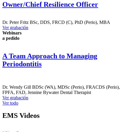
Owner/Chief Resilience Officer
Dr.
Peter Fritz
BSc, DDS, FRCD (C), PhD (Perio), MBA
Ver grabación
Webinars
a pedido
A Team Approach to Managing
Periodontitis
Dr.
Wendy Gill
BDSc (WA), MDSc (Perio), FRACDS (Perio),
FPFA, FAD
,
Jennine Bywater
Dental Therapist
Ver grabación
Ver todo
EMS
Videos