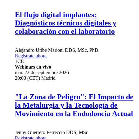
El flujo digital implantes:
Diagnósticos técnicos digitales y
colaboración con el laboratorio
Alejandro Uribe Marioni
DDS, MSc, PhD
Regístrate ahora
1
CE
Webinars en vivo
mar. 22 de septiembre 2026
20:00 (CET) Madrid
"La Zona de Peligro": El Impacto de
la Metalurgia y la Tecnología de
Movimiento en la Endodoncia Actual
Jenny Guerrero Ferreccio
DDS, MSc
Regístrate ahora