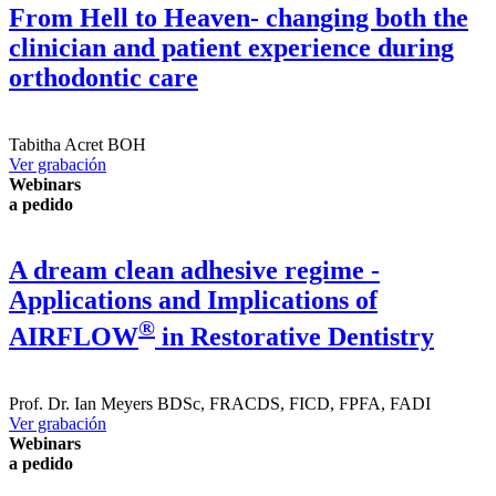
From Hell to Heaven- changing both the
clinician and patient experience during
orthodontic care
Tabitha Acret
BOH
Ver grabación
Webinars
a pedido
A dream clean adhesive regime -
Applications and Implications of
®
AIRFLOW
in Restorative Dentistry
Prof. Dr.
Ian Meyers
BDSc, FRACDS, FICD, FPFA, FADI
Ver grabación
Webinars
a pedido