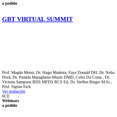
a pedido
GBT VIRTUAL SUMMIT
Prof.
Magda Mensi
,
Dr.
Hugo Madeira
,
Faye Donald
DH
,
Dr.
Neha
Dixit
,
Dr.
Pamela Maragliano-Muniz
DMD
,
Celso Da Costa
,
Dr.
Victoria Sampson
BDS MFDS RCS Ed
,
Dr.
Steffen Rieger
M.Sc.
,
Prof.
Sigrun Eick
Ver grabación
6
CE
Webinars
a pedido