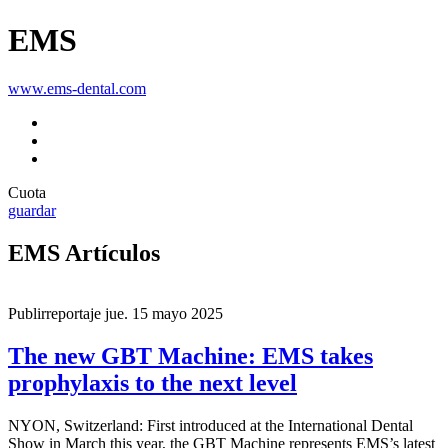
EMS
www.ems-dental.com
Cuota
guardar
EMS
Artículos
Publirreportaje
jue. 15 mayo 2025
The new GBT Machine: EMS takes
prophylaxis to the next level
NYON, Switzerland: First introduced at the International Dental
Show in March this year, the GBT Machine represents EMS’s latest