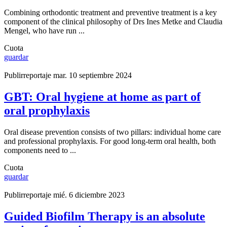
Combining orthodontic treatment and preventive treatment is a key
component of the clinical philosophy of Drs Ines Metke and Claudia
Mengel, who have run ...
Cuota
guardar
Publirreportaje
mar. 10 septiembre 2024
GBT: Oral hygiene at home as part of
oral prophylaxis
Oral disease prevention consists of two pillars: individual home care
and professional prophylaxis. For good long-term oral health, both
components need to ...
Cuota
guardar
Publirreportaje
mié. 6 diciembre 2023
Guided Biofilm Therapy is an absolute