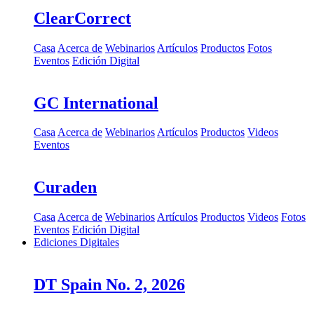
ClearCorrect
Casa
Acerca de
Webinarios
Artículos
Productos
Fotos
Eventos
Edición Digital
GC International
Casa
Acerca de
Webinarios
Artículos
Productos
Videos
Eventos
Curaden
Casa
Acerca de
Webinarios
Artículos
Productos
Videos
Fotos
Eventos
Edición Digital
Ediciones Digitales
DT Spain No. 2, 2026