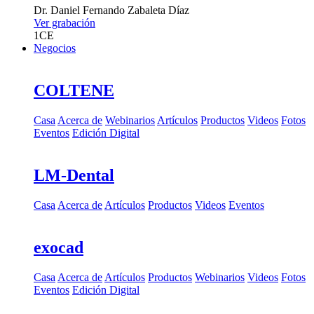
Dr.
Daniel Fernando Zabaleta Díaz
Ver grabación
1
CE
Negocios
COLTENE
Casa
Acerca de
Webinarios
Artículos
Productos
Videos
Fotos
Eventos
Edición Digital
LM-Dental
Casa
Acerca de
Artículos
Productos
Videos
Eventos
exocad
Casa
Acerca de
Artículos
Productos
Webinarios
Videos
Fotos
Eventos
Edición Digital