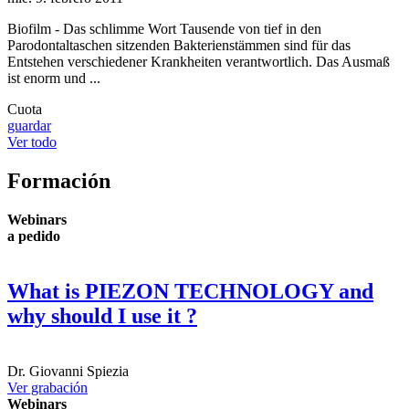
Biofilm - Das schlimme Wort Tausende von tief in den
Parodontaltaschen sitzenden Bakterienstämmen sind für das
Entstehen verschiedener Krankheiten verantwortlich. Das Ausmaß
ist enorm und ...
Cuota
guardar
Ver todo
Formación
Webinars
a pedido
What is PIEZON TECHNOLOGY and
why should I use it ?
Dr.
Giovanni Spiezia
Ver grabación
Webinars