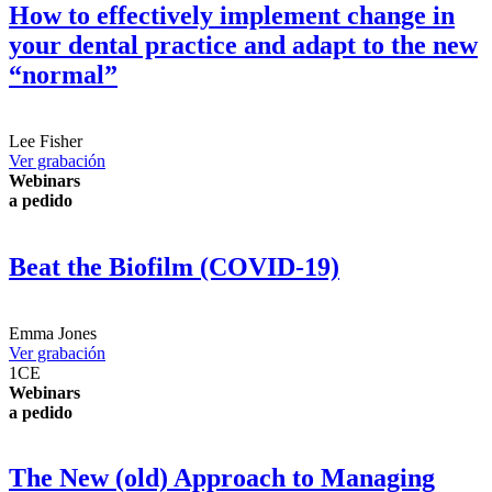
How to effectively implement change in
your dental practice and adapt to the new
“normal”
Lee Fisher
Ver grabación
Webinars
a pedido
Beat the Biofilm (COVID-19)
Emma Jones
Ver grabación
1
CE
Webinars
a pedido
The New (old) Approach to Managing