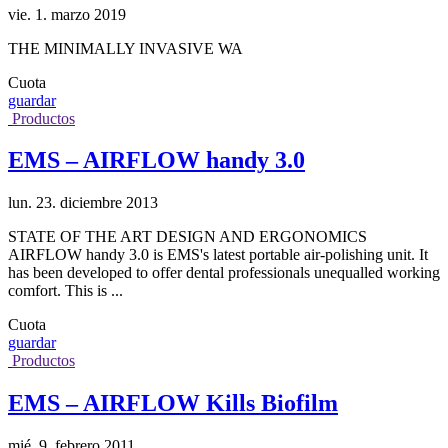
vie. 1. marzo 2019
THE MINIMALLY INVASIVE WA
Cuota
guardar
Productos
EMS – AIRFLOW handy 3.0
lun. 23. diciembre 2013
STATE OF THE ART DESIGN AND ERGONOMICS
AIRFLOW handy 3.0 is EMS's latest portable air-polishing unit. It
has been developed to offer dental professionals unequalled working
comfort. This is ...
Cuota
guardar
Productos
EMS – AIRFLOW Kills Biofilm
mié. 9. febrero 2011