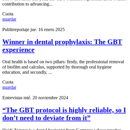
contribution to advancing...
Cuota
guardar
Publirreportaje
jue. 16 enero 2025
Winner in dental prophylaxis: The GBT
experience
Oral health is based on two pillars: firstly, the professional removal
of biofilm and calculus, supported by thorough oral hygiene
education, and secondly, ...
Cuota
guardar
Entrevistas
mié. 20 noviembre 2024
“The GBT protocol is highly reliable, so I
don’t need to deviate from it”