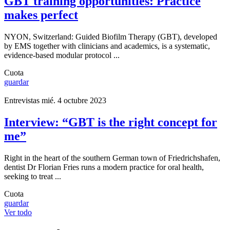
GBT training opportunities: Practice
makes perfect
NYON, Switzerland: Guided Biofilm Therapy (GBT), developed
by EMS together with clinicians and academics, is a systematic,
evidence-based modular protocol ...
Cuota
guardar
Entrevistas
mié. 4 octubre 2023
Interview: “GBT is the right concept for
me”
Right in the heart of the southern German town of Friedrichshafen,
dentist Dr Florian Fries runs a modern practice for oral health,
seeking to treat ...
Cuota
guardar
Ver todo