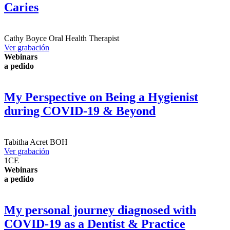
Caries
Cathy Boyce
Oral Health Therapist
Ver grabación
Webinars
a pedido
My Perspective on Being a Hygienist
during COVID-19 & Beyond
Tabitha Acret
BOH
Ver grabación
1
CE
Webinars
a pedido
My personal journey diagnosed with
COVID-19 as a Dentist & Practice