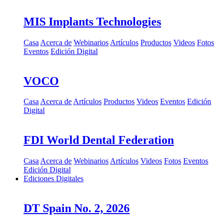
MIS Implants Technologies
Casa
Acerca de
Webinarios
Artículos
Productos
Videos
Fotos
Eventos
Edición Digital
VOCO
Casa
Acerca de
Artículos
Productos
Videos
Eventos
Edición
Digital
FDI World Dental Federation
Casa
Acerca de
Webinarios
Artículos
Videos
Fotos
Eventos
Edición Digital
Ediciones Digitales
DT Spain No. 2, 2026