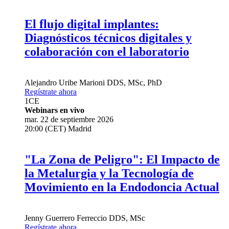
El flujo digital implantes:
Diagnósticos técnicos digitales y
colaboración con el laboratorio
Alejandro Uribe Marioni
DDS, MSc, PhD
Regístrate ahora
1
CE
Webinars en vivo
mar. 22 de septiembre 2026
20:00 (CET) Madrid
"La Zona de Peligro": El Impacto de
la Metalurgia y la Tecnología de
Movimiento en la Endodoncia Actual
Jenny Guerrero Ferreccio
DDS, MSc
Regístrate ahora