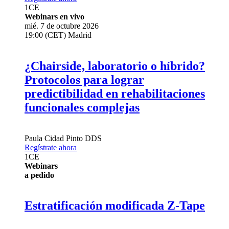
1
CE
Webinars en vivo
mié. 7 de octubre 2026
19:00 (CET) Madrid
¿Chairside, laboratorio o híbrido?
Protocolos para lograr
predictibilidad en rehabilitaciones
funcionales complejas
Paula Cidad Pinto
DDS
Regístrate ahora
1
CE
Webinars
a pedido
Estratificación modificada Z-Tape