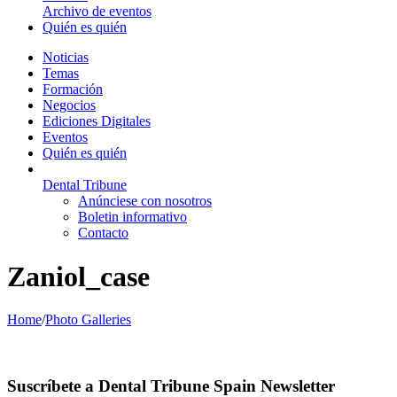
Archivo de eventos
Quién es quién
Noticias
Temas
Formación
Negocios
Ediciones Digitales
Eventos
Quién es quién
Dental Tribune
Anúnciese con nosotros
Boletin informativo
Contacto
Zaniol_case
Home
/
Photo Galleries
Suscríbete a Dental Tribune Spain Newsletter