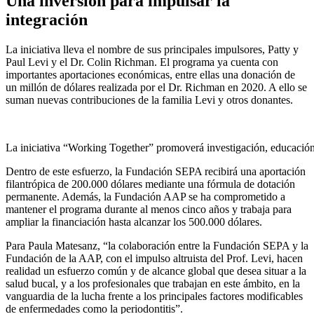
Una inversión para impulsar la
integración
La iniciativa lleva el nombre de sus principales impulsores, Patty y
Paul Levi y el Dr. Colin Richman. El programa ya cuenta con
importantes aportaciones económicas, entre ellas una donación de
un millón de dólares realizada por el Dr. Richman en 2020. A ello se
suman nuevas contribuciones de la familia Levi y otros donantes.
La iniciativa “Working Together” promoverá investigación, educación y
Dentro de este esfuerzo, la Fundación SEPA recibirá una aportación
filantrópica de 200.000 dólares mediante una fórmula de dotación
permanente. Además, la Fundación AAP se ha comprometido a
mantener el programa durante al menos cinco años y trabaja para
ampliar la financiación hasta alcanzar los 500.000 dólares.
Para Paula Matesanz, “la colaboración entre la Fundación SEPA y la
Fundación de la AAP, con el impulso altruista del Prof. Levi, hacen
realidad un esfuerzo común y de alcance global que desea situar a la
salud bucal, y a los profesionales que trabajan en este ámbito, en la
vanguardia de la lucha frente a los principales factores modificables
de enfermedades como la periodontitis”.