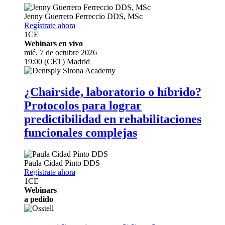
Jenny Guerrero Ferreccio
DDS, MSc
Regístrate ahora
1
CE
Webinars en vivo
mié. 7 de octubre 2026
19:00 (CET) Madrid
¿Chairside, laboratorio o híbrido?
Protocolos para lograr
predictibilidad en rehabilitaciones
funcionales complejas
Paula Cidad Pinto
DDS
Regístrate ahora
1
CE
Webinars
a pedido