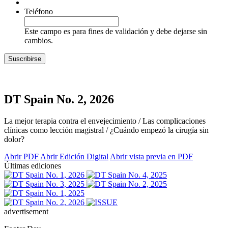
Teléfono
Este campo es para fines de validación y debe dejarse sin
cambios.
DT Spain No. 2, 2026
La mejor terapia contra el envejecimiento / Las complicaciones
clínicas como lección magistral / ¿Cuándo empezó la cirugía sin
dolor?
Abrir PDF
Abrir Edición Digital
Abrir vista previa en PDF
Últimas ediciones
advertisement