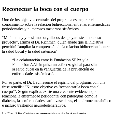
Reconectar la boca con el cuerpo
Uno de los objetivos centrales del programa es mejorar el
conocimiento sobre la relación bidireccional entre las enfermedades
periodontales y numerosos trastornos sistémicos.
“Mi familia y yo estamos orgullosos de apoyar este ambicioso
proyecto”, afirma el Dr. Richman, quien añade que la iniciativa
permitirá “ampliar la comprensión de la relación bidireccional entre
la salud bucal y la salud sistémica”.
“La colaboración entre la Fundación SEPA y la
Fundación AAP impulsa un esfuerzo global para situar
la salud bucal en la vanguardia de la prevención de
enfermedades sistémicas”.
Por su parte, el Dr. Levi resume el espíritu del programa con una
frase sencilla: “Nuestro objetivo es ‘reconectar la boca con el
cuerpo’”. Según explica, existe una creciente evidencia que
relaciona la enfermedad periodontal con patologías como la
diabetes, las enfermedades cardiovasculares, el síndrome metabólico
e incluso trastornos neurodegenerativos.
La Dra. Mia Geisinger, expresidenta de la Academia