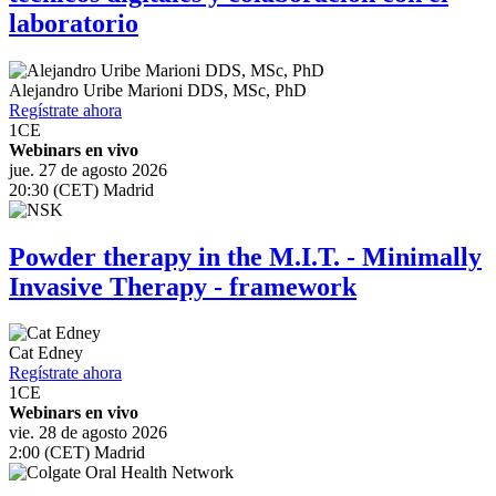
laboratorio
Alejandro Uribe Marioni
DDS, MSc, PhD
Regístrate ahora
1
CE
Webinars en vivo
jue. 27 de agosto 2026
20:30 (CET) Madrid
Powder therapy in the M.I.T. - Minimally
Invasive Therapy - framework
Cat Edney
Regístrate ahora
1
CE
Webinars en vivo
vie. 28 de agosto 2026
2:00 (CET) Madrid