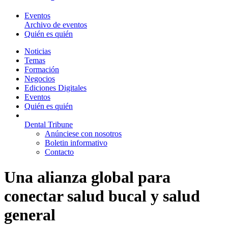
Eventos
Archivo de eventos
Quién es quién
Noticias
Temas
Formación
Negocios
Ediciones Digitales
Eventos
Quién es quién
Dental Tribune
Anúnciese con nosotros
Boletin informativo
Contacto
Una alianza global para
conectar salud bucal y salud
general