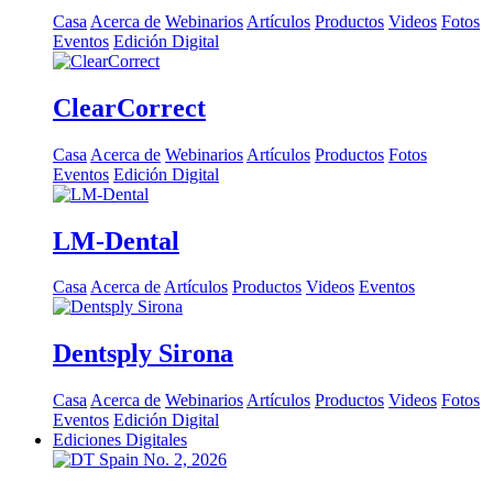
Casa
Acerca de
Webinarios
Artículos
Productos
Videos
Fotos
Eventos
Edición Digital
ClearCorrect
Casa
Acerca de
Webinarios
Artículos
Productos
Fotos
Eventos
Edición Digital
LM-Dental
Casa
Acerca de
Artículos
Productos
Videos
Eventos
Dentsply Sirona
Casa
Acerca de
Webinarios
Artículos
Productos
Videos
Fotos
Eventos
Edición Digital
Ediciones Digitales