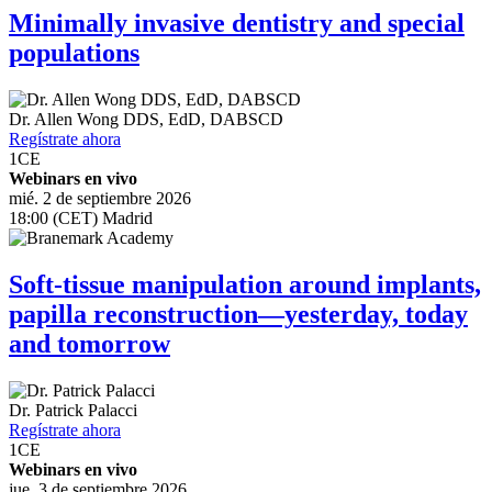
Minimally invasive dentistry and special
populations
Dr.
Allen Wong
DDS, EdD, DABSCD
Regístrate ahora
1
CE
Webinars en vivo
mié. 2 de septiembre 2026
18:00 (CET) Madrid
Soft-tissue manipulation around implants,
papilla reconstruction—yesterday, today
and tomorrow
Dr.
Patrick Palacci
Regístrate ahora
1
CE
Webinars en vivo
jue. 3 de septiembre 2026