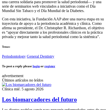
una carrera solidaria para promover la salud periodontal— y una
serie de seminarios web vinculados a iniciativas como el Día
Mundial Sin Tabaco y el Día Mundial de la Diabetes.
Con esta iniciativa, la Fundación AAP abre una nueva etapa en su
trayectoria de apoyo a la periodoncia académica y clínica. Como
afirma su presidente, el Dr. Christopher R. Richardson, el objetivo
es “apoyar directamente a los profesionales clínicos en la práctica
privada y mejorar tanto la salud periodontal como la sistémica”.
Temas:
Periodontology
General Dentistry
To post a reply please
login
or
register
advertisement
Últimos artículos no leídos
Clínica
mié. 5 agosto 2026
Los biomarcadores del futuro
Los dientes podrían servir para prevenir enfermedades antes de que