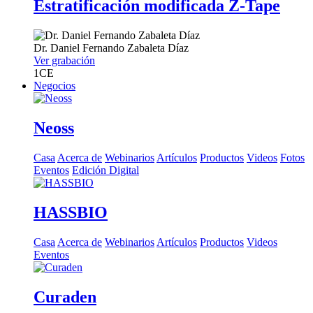
Estratificación modificada Z-Tape
Dr.
Daniel Fernando Zabaleta Díaz
Ver grabación
1
CE
Negocios
Neoss
Casa
Acerca de
Webinarios
Artículos
Productos
Videos
Fotos
Eventos
Edición Digital
HASSBIO
Casa
Acerca de
Webinarios
Artículos
Productos
Videos
Eventos
Curaden