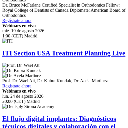
Dr.
Bruce McFarlane
Certified Specialist in Orthodontics Fellow:
Royal College of Dentists of Canada Diplomate: American Board of
Orthodontics
Regístrate ahora
Webinars en vivo
mié. 19 de agosto 2026
1:00 (CET) Madrid
ITI Section USA Treatment Planning Live
Prof. Dr.
Wael Att
,
Dr.
Kubra Kundak
,
Dr.
Acela Martinez
Regístrate ahora
Webinars en vivo
lun. 24 de agosto 2026
20:00 (CET) Madrid
El flujo digital implantes: Diagnósticos
técnicos digitales y colaboración con el