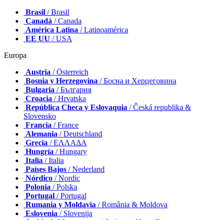
Brasil
/ Brasil
Canadá
/ Canada
América Latina
/ Latinoamérica
EE UU
/ USA
Europa
Austria
/ Österreich
Bosnia y Herzegovina
/ Босна и Херцеговина
Bulgaria
/ България
Croacia
/ Hrvatska
República Checa y Eslovaquia
/ Česká republika &
Slovensko
Francia
/ France
Alemania
/ Deutschland
Grecia
/ ΕΛΛΑΔΑ
Hungría
/ Hungary
Italia
/ Italia
Países Bajos
/ Nederland
Nórdico
/ Nordic
Polonia
/ Polska
Portugal
/ Portugal
Rumania y Moldavia
/ România & Moldova
Eslovenia
/ Slovenija