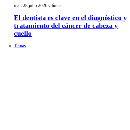
mar. 28 julio 2026
Clínica
El dentista es clave en el diagnóstico y
tratamiento del cáncer de cabeza y
cuello
Temas
Tema
3D printing
Tema
aligners
Formación
Webinars
a pedido