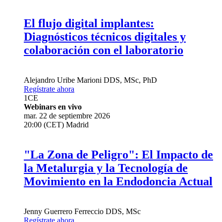
El flujo digital implantes:
Diagnósticos técnicos digitales y
colaboración con el laboratorio
Alejandro Uribe Marioni
DDS, MSc, PhD
Regístrate ahora
1
CE
Webinars en vivo
mar. 22 de septiembre 2026
20:00 (CET) Madrid
"La Zona de Peligro": El Impacto de
la Metalurgia y la Tecnología de
Movimiento en la Endodoncia Actual
Jenny Guerrero Ferreccio
DDS, MSc
Regístrate ahora