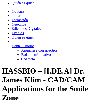
Quién es quién
Noticias
Temas
Formación
Negocios
Ediciones Digitales
Eventos
Quién es quién
Dental Tribune
Anúnciese con nosotros
Boletin informativo
Contacto
HASSBIO – [I.DE.A] Dr.
James Klim - CAD/CAM
Applications for the Smile
Zone