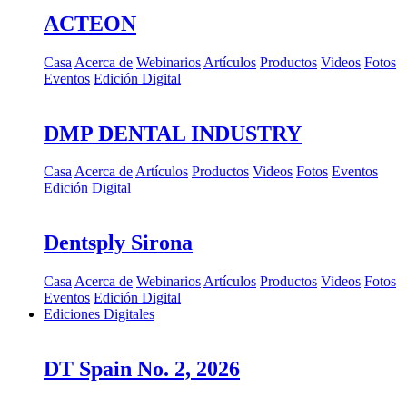
ACTEON
Casa
Acerca de
Webinarios
Artículos
Productos
Videos
Fotos
Eventos
Edición Digital
DMP DENTAL INDUSTRY
Casa
Acerca de
Artículos
Productos
Videos
Fotos
Eventos
Edición Digital
Dentsply Sirona
Casa
Acerca de
Webinarios
Artículos
Productos
Videos
Fotos
Eventos
Edición Digital
Ediciones Digitales
DT Spain No. 2, 2026