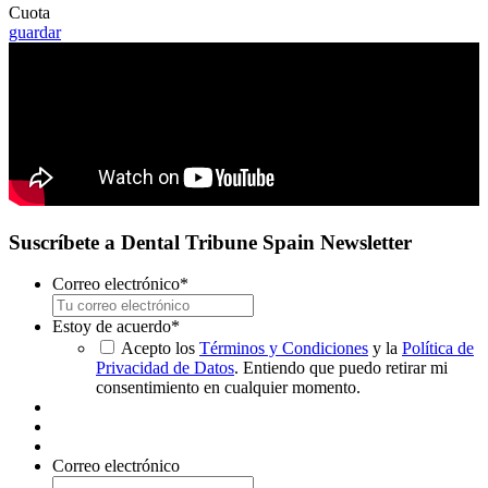
Cuota
guardar
Suscríbete a Dental Tribune Spain Newsletter
Correo electrónico
*
Estoy de acuerdo
*
Acepto los
Términos y Condiciones
y la
Política de
Privacidad de Datos
. Entiendo que puedo retirar mi
consentimiento en cualquier momento.
Correo electrónico