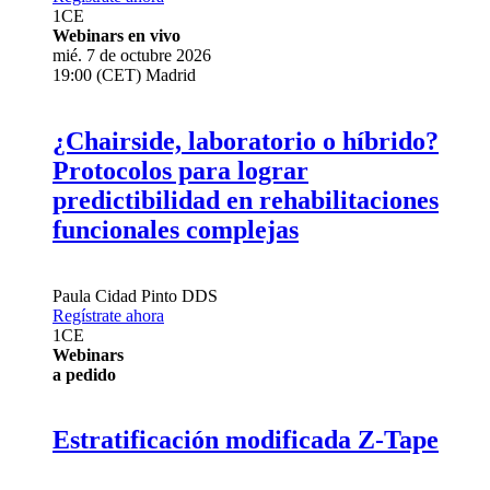
1
CE
Webinars en vivo
mié. 7 de octubre 2026
19:00 (CET) Madrid
¿Chairside, laboratorio o híbrido?
Protocolos para lograr
predictibilidad en rehabilitaciones
funcionales complejas
Paula Cidad Pinto
DDS
Regístrate ahora
1
CE
Webinars
a pedido
Estratificación modificada Z-Tape