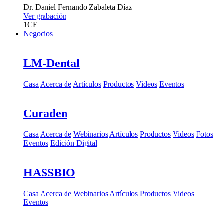
Dr.
Daniel Fernando Zabaleta Díaz
Ver grabación
1
CE
Negocios
LM-Dental
Casa
Acerca de
Artículos
Productos
Videos
Eventos
Curaden
Casa
Acerca de
Webinarios
Artículos
Productos
Videos
Fotos
Eventos
Edición Digital
HASSBIO
Casa
Acerca de
Webinarios
Artículos
Productos
Videos
Eventos