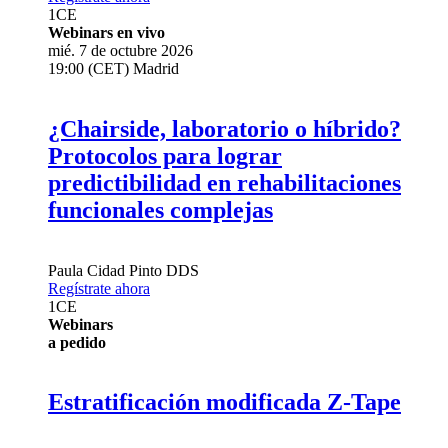
1
CE
Webinars en vivo
mié. 7 de octubre 2026
19:00 (CET) Madrid
¿Chairside, laboratorio o híbrido?
Protocolos para lograr
predictibilidad en rehabilitaciones
funcionales complejas
Paula Cidad Pinto
DDS
Regístrate ahora
1
CE
Webinars
a pedido
Estratificación modificada Z-Tape