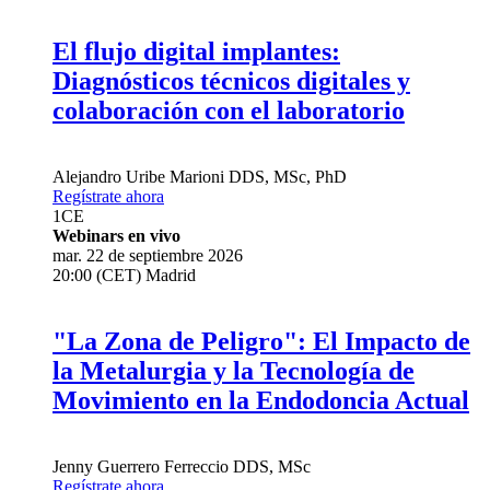
El flujo digital implantes:
Diagnósticos técnicos digitales y
colaboración con el laboratorio
Alejandro Uribe Marioni
DDS, MSc, PhD
Regístrate ahora
1
CE
Webinars en vivo
mar. 22 de septiembre 2026
20:00 (CET) Madrid
"La Zona de Peligro": El Impacto de
la Metalurgia y la Tecnología de
Movimiento en la Endodoncia Actual
Jenny Guerrero Ferreccio
DDS, MSc
Regístrate ahora