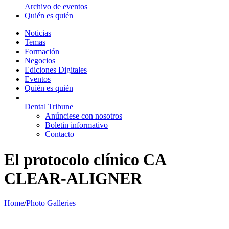
Archivo de eventos
Quién es quién
Noticias
Temas
Formación
Negocios
Ediciones Digitales
Eventos
Quién es quién
Dental Tribune
Anúnciese con nosotros
Boletin informativo
Contacto
El protocolo clínico CA
CLEAR-ALIGNER
Home
/
Photo Galleries