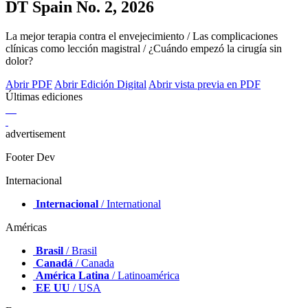
DT Spain No. 2, 2026
La mejor terapia contra el envejecimiento / Las complicaciones
clínicas como lección magistral / ¿Cuándo empezó la cirugía sin
dolor?
Abrir PDF
Abrir Edición Digital
Abrir vista previa en PDF
Últimas ediciones
advertisement
Footer Dev
Internacional
Internacional
/ International
Américas
Brasil
/ Brasil
Canadá
/ Canada
América Latina
/ Latinoamérica
EE UU
/ USA